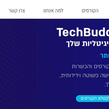
הקורסים
למה אנחנו
צרו קשר
TechBud
יגיטליות שלך
תר
Te מציעה קורסים והכשרות
ישה פשוטה וידידותית,
.
קטלוג הקורסים