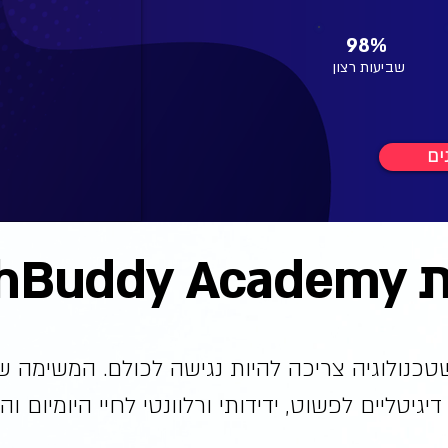
98%
שביעות רצון
ים
TechBud
טכנולוגיה צריכה להיות נגישה לכולם. המשימה ש
יגיטליים לפשוט, ידידותי ורלוונטי לחיי היומיום וה