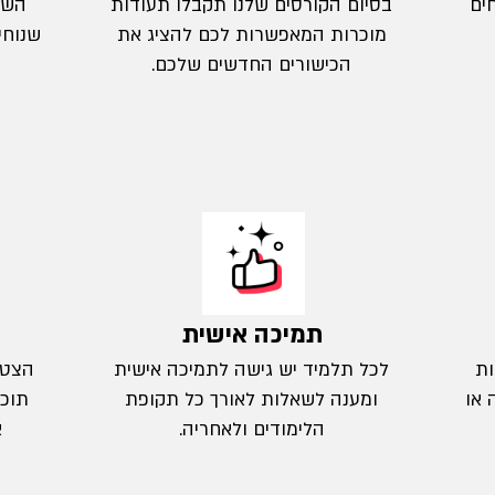
ים
בסיום הקורסים שלנו תקבלו תעודות
השי
מוכרות המאפשרות לכם להציג את
שנוחי
הכישורים החדשים שלכם.
תמיכה אישית
ות
לכל תלמיד יש גישה לתמיכה אישית
הצטר
 או
ומענה לשאלות לאורך כל תקופת
תוכל
הלימודים ולאחריה.
א