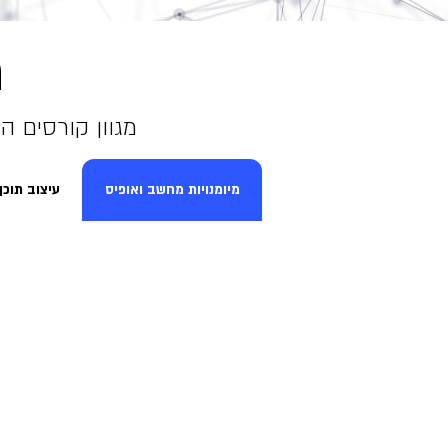
ת
מגוון קורסים 
מיומנויות מחשב ואופיס
עיצוב תוכן