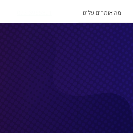
מה אומרים עלינו
073-3966301