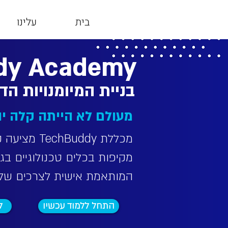
בית
עלינו
dy Academy
בניית המיומנויות הד
מעולם לא הייתה קלה יו
מכללת chBuddy
מקיפות בכלים טכנולוגיים בג
המותאמת אישית לצרכים שלך
התחל ללמוד עכשיו
ל