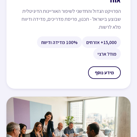
אחד
הפרויקט הגדול והחדשני לשיפור האוריינות הדיגיטלית
שבוצע בישראל - תכנון, פריסת מדריכים, מדידה ודיווח
מלא לרשות.
15,000+ אזרחים
100% מדידה ודיווח
מודל ארצי
מידע נוסף