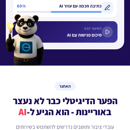
כתיבה חכמה עם עוזר AI
60%
השיעור הבא
סיכום פגישות עם AI
האתגר
הפער הדיגיטלי כבר לא נעצר
באוריינות - הוא הגיע ל‑
AI
עובדי ציבור ותושבים נדרשים להשתמש בשירותים