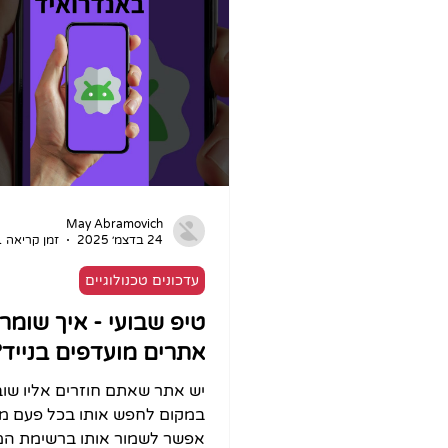
מהעבודה שלכם כנראה כולל מ
לעזור לכם הרבה מעבר לכתיב
מאפס. אפשר להעלות מסמך, ל
תובנות, להפוך אותו לכמה תוצר
May Abramovich
24 בדצמ׳ 2025
זמן קריאה 1 דקות
עדכונים טכנולוגיים
טיפ שבועי - איך שומר
אתרים מועדפים בנייד?
יש אתר שאתם חוזרים אליו שוב
במקום לחפש אותו בכל פעם מ
אפשר לשמור אותו ברשימת המ