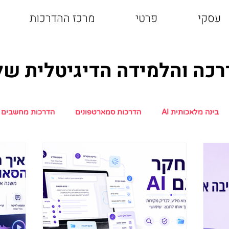
עסקי
פרטי
מרכז ההדרכות
 והלמידה הדיגיטלית של echBuddy
בינה מלאכותית AI
הדרכות סמארטפונים
הדרכות מחשבים
ותים דיגיטליים
הדרכות רשתות חברתיות
הדרכות טלוויזיה ח
ימייל
אקסל