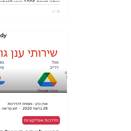
אותנו משנת 1995 יוצא ל
ימשיך לעבוד עדיין על גרסאות...
אורן כהן - מומחה להדרכות
28 בדצמ׳ 2020
זמן קריאה 1 דקות
הדרכות אפליקציות