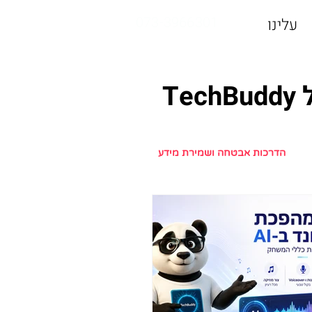
073-3966301
עלינו
T
הדרכות אבטחה ושמירת מידע
כמה
הדרכות אפליקציות