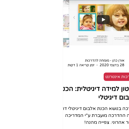
אורן כהן - מומחה להדרכות
28 בדצמ׳ 2020
זמן קריאה 1 דקות
כות אינטרנט
ון למידה דיגיטלית: הכנת
ום דיגיטלי
ה בנושא הכנת אלבום דיגיטלי דרך
 ההדרכה מועברת ע"י המדריכה
ר אהרוני. צפייה מהנה!