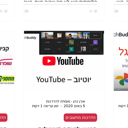
פנסיה. הוא
הלימודים הוא לא מה שהיה פעם. האם
זה מתאים לי ומה צריך לדעת? למידה...
אורן כהן - מומחה להדרכות
5 באוק׳ 2020
זמן קריאה 1 דקות
הדרכות מחשבים
הדר