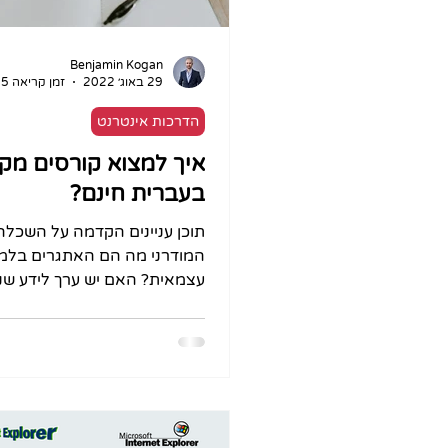
Benjamin Kogan
29 באוג׳ 2022
זמן קריאה 5 דקות
הדרכות אינטרנט
איך למצוא קורסים מקו
בעברית חינם?
תוכן עניינים הקדמה על השכלה
המודרני מה הם האתגרים בלמ
עצמאית? האם יש ערך לידע ש
בצורה עצמאית ללא תעודה רש
קמפוס IL מרכז...