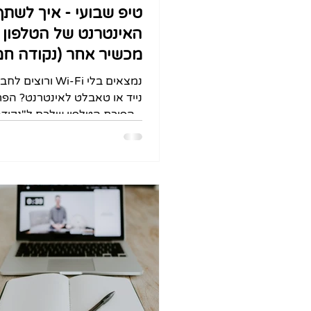
טיפ שבועי - איך לשתף
האינטרנט של הטלפון 
מכשיר אחר (נקודה ח
אישית)?
נמצאים בלי Wi-Fi ורו
נייד או טאבלט לאינטרנט? הפת
- הפיכת הטלפון שלכם ל"נקוד
אישית" . בסרטון שהכנו תראו א