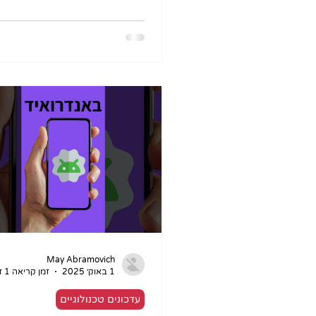
של הדפדפן ולגשת אליו בל
בסרטון...
May Abramovich
1 באוק׳ 2025
זמן קריאה 1 דקות
עדכונים טכנולוגיים