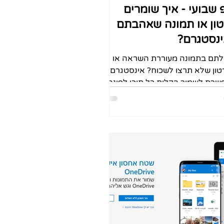
 שבועי - איך שומרים
ון או תמונה שאהבתם
נסטגרם?
תם בתמונה מעוררת השראה או
ון שלא תרצו לשכוח? אינסטגרם
רת לשמור בקלות כל תוכן לפינה
ית שלכם, כדי שתוכלו לחזור אליו
.