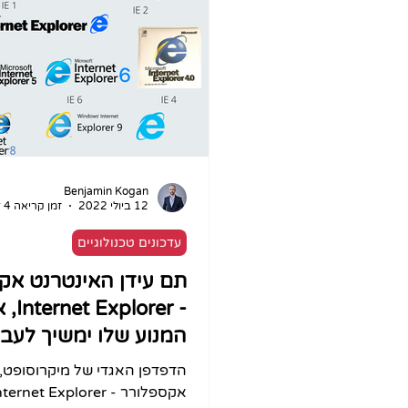
Benjamin Kogan
12 ביולי 2022
זמן קריאה 4 דקות
עדכונים טכנולוגיים
תם עידן האינטרנט אק
- xplorer
המנוע שלו ימשיך לעבו
2029
הדפדפן האגדי של מיקרוסופט, 