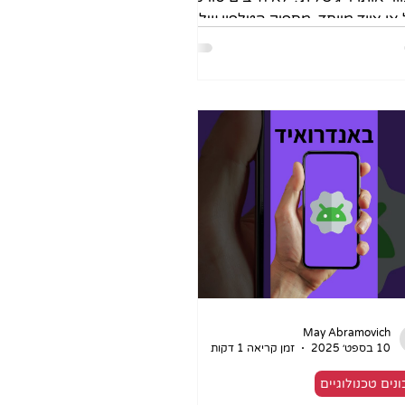
 או ציוד מיוחד, מספיק הטלפון שלכם.
ון שהכנו תגלו איך לסרוק מסמך...
May Abramovich
10 בספט׳ 2025
זמן קריאה 1 דקות
נים טכנולוגיים