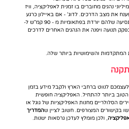
יוני נהגים מחוברים בו זמנית לאפליקציה, וויז 
ח את מצב הדרכים. לדוג' - אם באיילון כרגע 
מחוברים עשרות נהגים לאפליקציה ומהירות הנסיעה שלהם יורדת בפתאומיות מ - 90 קמ"ש ל- 
 בפקק תנועה ויפנה את הנהגים האחרים לדרכים 
המתקדמות והשימושיות ביותר שלה.
קנה
לעצמכם לנווט ברחבי הארץ ולקבל מידע בזמן 
 הטוב ביותר להתחיל. האפליקציה חופשית 
ים הסלולריים מחנות האפליקציות של גוגל או 
ו בקישורים המצורפים. חשוב לציין ש
המדריך 
פליקציה
, ולכן מומלץ לעדכן גרסאות ישנות.