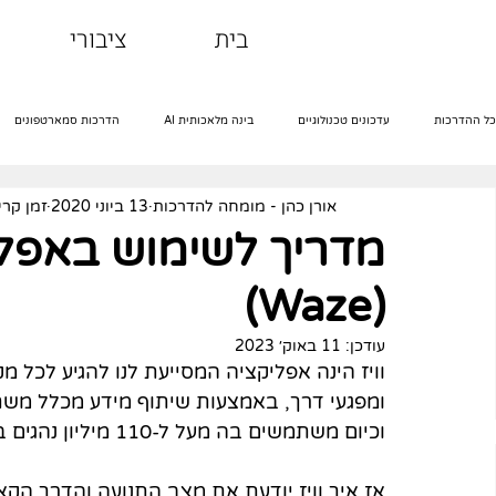
בית
ציבורי
כל ההדרכות
עדכונים טכנולוגיים
בינה מלאכותית AI
הדרכות סמארטפונים
אורן כהן - מומחה להדרכות
13 ביוני 2020
זמן קריאה 4
הדרכות אינטרנט
הדרכות שירותים דיגיטליים
הדרכות רשתות חברתיות
מדריך לשימוש באפליקצ
(Waze)
מבוגרים וטכנולוגיה
הדרכות ג'ימייל
אקסל
עודכן:
11 באוק׳ 2023
וויז הינה אפליקציה המסייעת לנו להגיע לכל מ
ומפגעי דרך, באמצעות שיתוף מידע מכלל משת
וכיום משתמשים בה מעל ל-110 מיליון נהגים ברחבי העולם. 
אז איך וויז יודעת את מצב התנועה והדרך הק