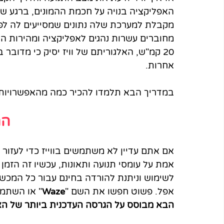
האפליקציה בנויה על חכמת ההמונים, ברגע שמיל
מקבלת למערכת שלה נתונים שמסייעים לה לפענ
20 קמ"ש, האלגוריתם של וויז יסיק כי מדובר
אחרות. 
במדריך הבא תלמדו להכיר כמה מהאפשרויות 
הת
אם אתם עדיין לא משתמשים בווייז כדי לעזור 
אמת על עומסי תנועה ותאונות, עכשיו זה הזמן
לשימוש וניתנת להורדה בחינם עבור כל המכשיר
אפל. פשוט חפשו את השם "
Waze
" או השתמש
הבא מבוסס על הגרסה העדכנית ביותר של הא