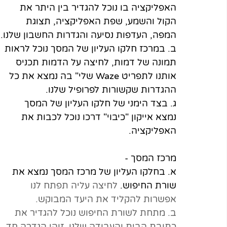
האפליקציה בו נוכל להגדיר בין היתר את 
הקול והשמע, שפת האפליקציה, תצוגת 
המפה, העדפות נסיעה והגדרות החשבון שלנו.
ב. במרכז חלקו העליון של המסך נוכל לראות 
תמונה של דמות, לחיצה על הדמות תכניס 
אותנו לתפריט Waze שלי" בה נמצא את כל 
ההגדרות שקשורות לפרופיל שלנו. 
ג. בצד הימני של חלקו העליון של המסך 
נמצא אייקון "כיבוי" דרכו נוכל לכבות את 
האפליקציה.
מרכז המסך -
א. בחלקו העליון של מרכז המסך נמצא את 
שורת החיפוש. 
לחיצה עליה תפתח לנו 
אפשרות להקליד את היעד המבוקש.
ב. מתחת לשורת החיפוש נוכל להגדיר את 
כתובת הבית והעבודה שלנו. זוהי הגדרה חד 