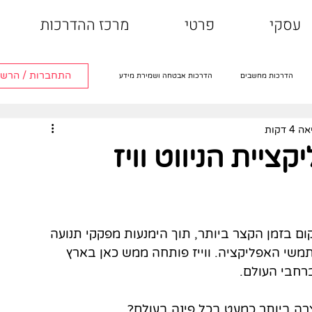
עסקי
פרטי
מרכז ההדרכות
התחברות / הרש
הדרכות מחשבים
הדרכות אבטחה ושמירת מידע
 דקות
הדרכות טלוויזיה חכמה
הדרכות אפליקציות
יית הניווט וויז
קום בזמן הקצר ביותר, תוך הימנעות מפקקי תנועה 
משי האפליקציה. ווייז פותחה ממש כאן בארץ 
צרה ביותר כמעט בכל פינה בעולם?