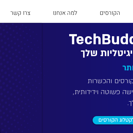
הקורסים
למה אנחנו
צרו קשר
TechBud
יגיטליות שלך
תר
Te מציעה קורסים והכשרות
ישה פשוטה וידידותית,
.
קטלוג הקורסים