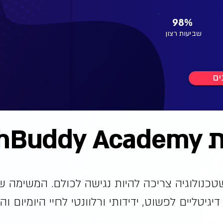
98%
שביעות רצון
ים
TechBud
טכנולוגיה צריכה להיות נגישה לכולם. המשימה ש
יגיטליים לפשוט, ידידותי ורלוונטי לחיי היומיום וה