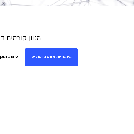
ת
מגוון קורסים 
מיומנויות מחשב ואופיס
עיצוב תוכן