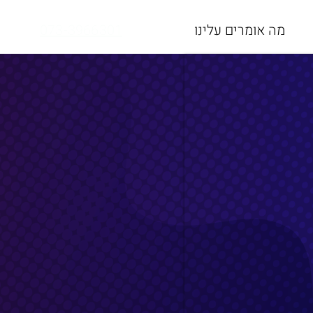
מה אומרים עלינו
073-3966301