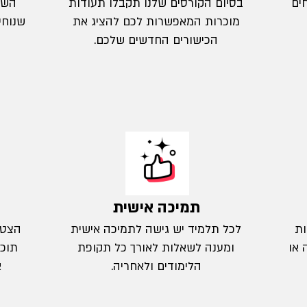
ים
בסיום הקורסים שלנו תקבלו תעודות
השי
מוכרות המאפשרות לכם להציג את
שנוחי
הכישורים החדשים שלכם.
תמיכה אישית
ות
לכל תלמיד יש גישה לתמיכה אישית
הצטר
 או
ומענה לשאלות לאורך כל תקופת
תוכל
הלימודים ולאחריה.
א