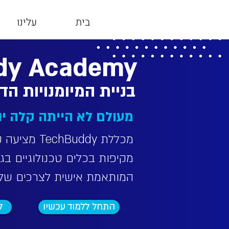
בית
עלינו
dy Academy
בניית המיומנויות הד
מעולם לא הייתה קלה יו
מכללת chBuddy
מקיפות בכלים טכנולוגיים בג
המותאמת אישית לצרכים שלך
התחל ללמוד עכשיו
ל