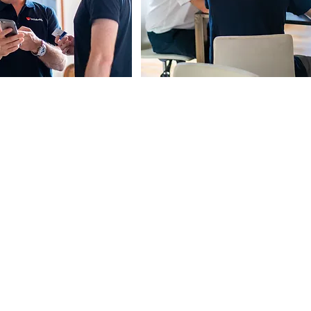
מרכז ההדרכות
מידע נוסף
צור קשר
הדרכות מחשבים
קריירה
עדכונים טכנולוגיים
הצוות שלנו
הדרכות סמארטפונים
הדרכות אבטחת מידע
הדרכות אינטרנט
הדרכות רשתות חברתיות
הדרכות שירותים דיגיטליים
הדרכות טלוויזיה חכמה
הדרכות אפליקציות
מבוגרים וטכנולוגיה