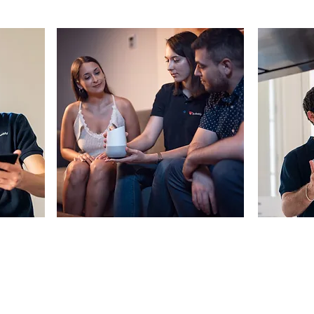
קורסים
קורסים
לארג
abs
קורס הכרת המחשב
צעדים ראשונים בעולם ה AI
הכש
קורס בינה מלאכותית טקסטואלית
קורס מחשבים למתקדמים