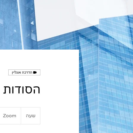
הדרכה אונליין
הסודות 
שעה
ש
Zoom
ע