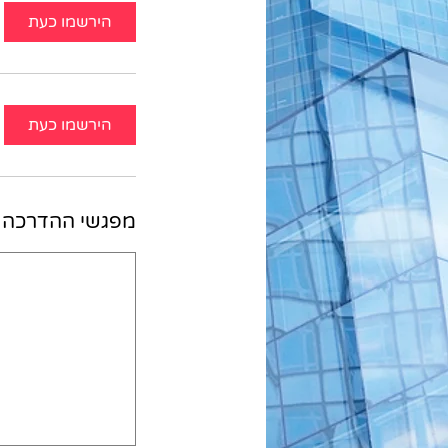
הירשמו כעת
הירשמו כעת
מפגשי ההדרכה