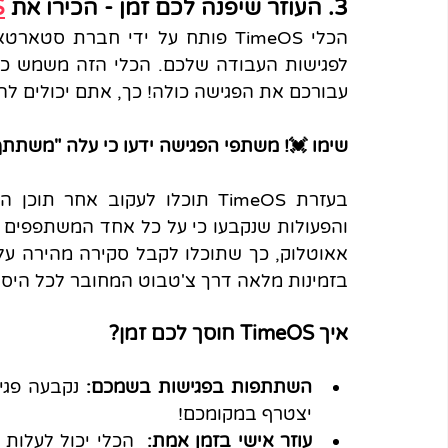
3. העוזר שיפנה לכם זמן - הכירו את 
S
עבורכם את הפגישה כולה! כך, אתם יכולים ל
שימו 💓! משתפי הפגישה ידעו כי עלה "משתתף" נוסף ל
בזמינות מלאה דרך צ'טבוט המחובר לכל היסט
איך TimeOS חוסך לכם זמן?
השתתפות בפגישות בשמכם: 
יצטרף במקומכם! 
עוזר אישי בזמן אמת: 