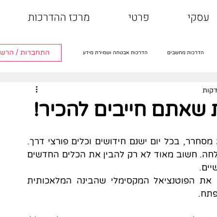
עסקי
פרטי
מרכז ההדרכות
התחברות / הרש
הדרכות מחשבים
הדרכות אבטחה ושמירת מידע
הדרכות טלוויזיה חכמה
הדרכות אפליקציות
קצב ההתפתחות של הבינה המלאכותית הוא מסחרר, בכל יום ישנם חידושים וכלים פורצי דרך. 
לכן, בעידן הנוכחי, עדכניות היא המפתח להצלחה. חשוב מאוד לא רק להבין את הכלים החדשים 
ים. 
ידע ושליטה בכלים אלו מאפשר לנו להפיק את הפוטנציאל המקסימלי שהבינה המלאכותית 
פתח.