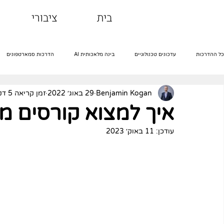
בית
ציבורי
כל ההדרכות
עדכונים טכנולוגיים
בינה מלאכותית AI
הדרכות סמארטפונים
Benjamin Kogan
29 באוג׳ 2022
זמן קריאה 5 דקות
הדרכות אינטרנט
הדרכות שירותים דיגיטליים
הדרכות רשתות חברתיות
איך למצוא קורסים מק
עודכן:
11 באוק׳ 2023
מבוגרים וטכנולוגיה
הדרכות ג'ימייל
אקסל