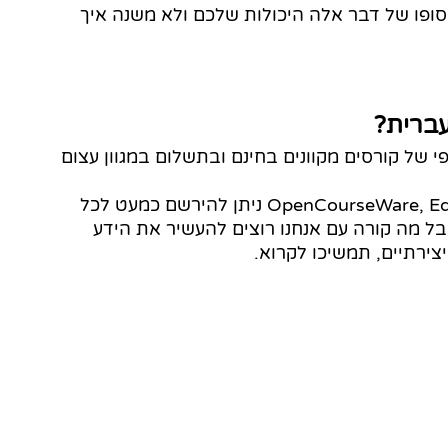
פו של דבר אלה היכולות שלכם ולא משנה איך 
עברית?
 של קורסים מקוונים בחינם ובתשלום במגוון עצום 
בפלטפורמות לימודי אונליין כמו OpenCourseWare, EdX, Coursera ניתן להירשם כמעט לכל 
ל מה קורה עם אנחנו רוצים להעשיר את הידע 
צירתיים, תמשיכו לקרוא. 