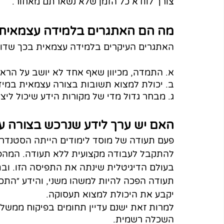
צורך לוודא כל הזמן שלא נשארתם מאחור. 
מה הם האתגרים בלמידה עצמאית?
האתגרים העיקרים בלמידה עצמאית בכך שדור
א. התמדה, מכיוון שאף אחד לא יושב על הרא
ב. יכולת למצוא תשובות בצורה עצמאית במיד
ג. מבחר גדול מדי של מקורות הידע שיכול ליצו
האם יש ערך לידע שנרכש בצורה 
פעם תעודה של מוסד לימודים הייתה הסטנדרט
להתקבל לעבודה מקצועית ללא תעודה. המהפכ
בעולם הדיגיטלית שינתה את התפיסה הזו. ובת
תעודה הפכה להיות למשהו משני, והידע ״התכל
יקבע את היכולת למצוא תעסוקה. 
למרות זאת ישנם עדיין תחומים בפיקוח ממשלת
השכלה רשמית.