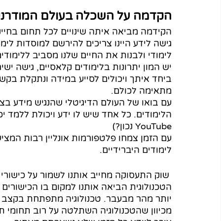
הקדמה על השכלה בעולם המודרני
הקידמה מביאה איתה שינויים לכל תחום בחיינ
גישה לידע היינו צריכים להירשם למוסדות לימו
לימודי ולבנות את החיים שלנו מסביב ללימודי
יש המון יתרונות בלימודים קלאסיים, גישה יש
ביחד איתך ויכולים לסייע במידה ונתקלת בקשי
מתאימה לכולם.
עם בואו של העולם הדיגיטלי שהנגיש מידע ב
הלימודים. כל אחד שיש לו ידע ויכולת ללמד יכ
YouTube נכון?)
עם הזמן צמחו פלטפורמות אונליין רבות המציעו
לימודים היברידיים. 
 שוק התעסוקה מחייב אותנו לשמור על כישור
הטכנולוגית הביאה אותנו למקום בו הכישורים ש
יותר מהר מבעבר. טכנולוגיה מתפתחת בקצב מ
מכיוון שהטכנולוגיה השתלטה על רוב תחומי 