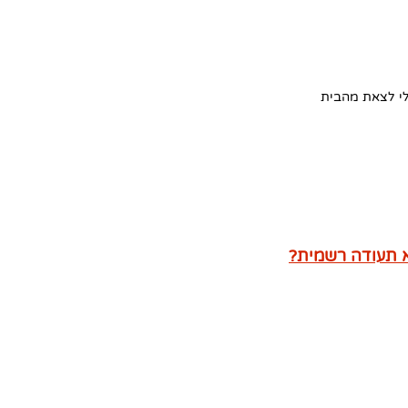
י לצאת מהבית
 תעודה רשמית?