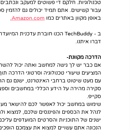
טכנולוגיות. חלקם די פשוטים למעקב ונכתבים 
עבור קשישים. אתם תמיד יכולים גם להזמין ספ
באופן מקוון באתרים כמו 
Amazon.com.
ב - TechBuddy הכנו חוברת עדכנית 
דברו איתנו.
הדרכה מקוונת-
אם כבר יש לך גישה למחשב ואתה יכול להשתמ
המציעים שיעורי טכנולוגיה וסרטוני הדרכה ת
סקירה מהירה על הידע הכללי במחשבים וספציפ
סקייפ.
שימוש במחשב יכול לאפשר לכם להישאר מעודכ
לנהל את הכספים והפיננסים שלכם, למצוא ולה
ישנים של התוכניות והסרטים המועדפים עליכ
הנכונה אתם עשויים למצוא את עצמכם הופכים