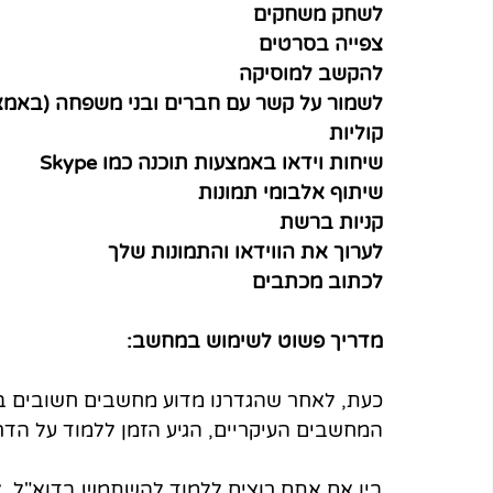
לשחק משחקים
צפייה בסרטים
להקשב למוסיקה
לשמור על קשר עם חברים ובני משפחה (באמצע
קוליות
שיחות וידאו באמצעות תוכנה כמו Skype
שיתוף אלבומי תמונות
קניות ברשת
לערוך את הווידאו והתמונות שלך
לכתוב מכתבים
מדריך פשוט לשימוש במחשב:
כעת, לאחר שהגדרנו מדוע מחשבים חשובים בעו
המחשבים העיקריים, הגיע הזמן ללמוד על ה
בין אם אתם רוצים ללמוד להשתמש בדוא"ל, לג