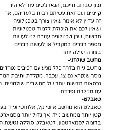
נכון שברוב חייכם, הגאדג'טים עוד לא היו 
קיימים ועם זאת עשיתם רבות בלעדיהם, אך 
זה עדיין לא אומר שאין צורך בטכנולוגיה 
ושאין לכם את היכולת ללמוד טכנולוגיות 
חדשות, שכן טכנולוגיה עוזרת לנו לעשות 
מספר דברים במקביל או לעשות דברים 
בצורה יעילה יותר.
מחשב שולחני-
מחשב נייח בדרך כלל מגיע עם רכיבים נפרדי
מסך שנקרא גם צג, עכבר, מקלדת ותיבת המחש
גרסאות חדשות יותר של מחשבים שולחניים,
עם מקלדת נפרדת.
טאבלט-
טאבלט הוא מחשב אישי קל, אלחוטי ונייד ב
קטן יותר ממחשב נייד, אך גדול יותר מסמארט
בדומה לסמארטפון, לטאבלט סוללה נטענת המ