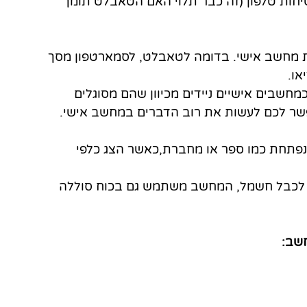
חות טלפון (זה כבר תלוי האם הטאבלט תומך 
ות מחשב אישי. בדומה לטאבלט, לסמארטפון מסך 
או.
שבים אישיים ניידים מכיוון שהם מסוגלים 
פשר לכם לעשות את רוב הדברים במחשב אישי.
, הוא יחידה שנפתחת כמו ספר או מחברת,כאשר הצג כלפי 
סף לכבל חשמל, המחשב משתמש גם בכוח סוללה 
שב: