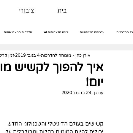
בית
ציבורי
כל ההדרכות
עדכונים טכנולוגיים
בינה מלאכותית AI
הדרכות סמארטפונים
אורן כהן - מומחה להדרכות
4 בנוב׳ 2019
זמן קריאה 4 
הדרכות אינטרנט
הדרכות שירותים דיגיטליים
הדרכות רשתות חברתיות
יום!
מבוגרים וטכנולוגיה
הדרכות ג'ימייל
אקסל
עודכן:
24 בדצמ׳ 2020
קשישים בעולם הדיגיטלי והטכנולוגי החדש 
יכולים להיות המומים בקלות ומבולבלים על 