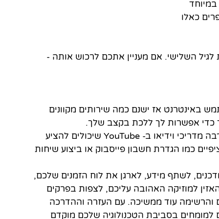
במיוחד 
רים כאלו 
המיועדת לגיל השלישי. אם מעניין אתכם לרכוש אותה - 
ש באינטרנט אז ישנם כמה שירותים מקוונים 
וך כדי אפשרות לך ללכת בקצב שלך.
עם מעט שיטוט ברחבי האינטרנט, ישנם גם הרבה מדריכי וידיאו ב- YouTube שיכולים להציע 
יים כמו הגדרת חשבון פייסבוק או ביצוע שיחות 
נים, לשתף מידע, לארגן את לוח הזמנים שלכם, 
אזין למוזיקה האהובה עליכם, לצפות בפרקים 
ם והרשימה עוד ממשיכה. עם העזרה וההדרכה 
 למומחים בסביבת הטכנולוגיה שלכם מוקדם 