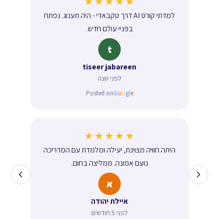
★★★★★
למדתי קורס AI דרך טקבאדי - היה תענוג. נפתח
בפניי עולם חדש.
t
tiseer jabareen
לפני שנה
Posted on
G
o
o
g
l
e
★★★★★
היתה חוויה מצוינת, יעילה ומלמדת עם המדריכה
נועם אמונה. ממליצה בחום.
א
איילת יהודה
לפני 5 חודשים