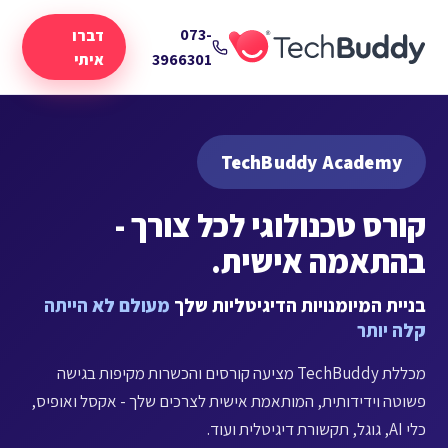
073-
דברו
3966301
איתי
TechBuddy Academy
קורס טכנולוגי לכל צורך -
בהתאמה אישית.
בניית המיומנויות הדיגיטליות שלך
מעולם לא הייתה
קלה יותר
מכללת TechBuddy מציעה קורסים והכשרות מקיפות בגישה
פשוטה וידידותית, המותאמת אישית לצרכים שלך - אקסל ואופיס,
כלי AI, גוגל, תקשורת דיגיטלית ועוד.