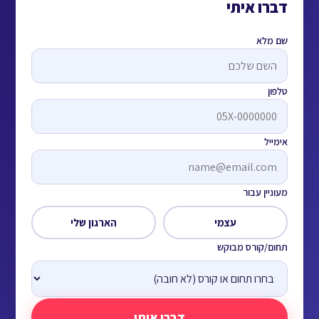
דברו איתי
אל תמלאו
שם מלא
טלפון
אימייל
מעוניין עבור
עצמי
הארגון שלי
תחום/קורס מבוקש
דברו איתי