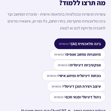
מה תרצו ללמוד?
עשרות הכשרות טכנולוגיות בהתאמה אישית - מהכרת המחשב ועד
בינה מלאכותית מתקדמת. בחרו תחום, גלו מה יש, והשאירו פרטים
לתוכנית מדויקת לכם או לצוות.
בינה מלאכותית (AI)
9 הכשרות
מיומנויות מחשב ואופיס
8 הכשרות
אפקטיביות דיגיטלית
8 הכשרות
נוכחות דיגיטלית ומיתוג אישי
6 הכשרות
עיצוב ויצירת תוכן דיגיטלי
3 הכשרות
ניהול דיגיטלי ופנאי חכם
4 הכשרות
הכלים החמים ביותר - מ-ChatGPT ועד בניית מוצרי AI