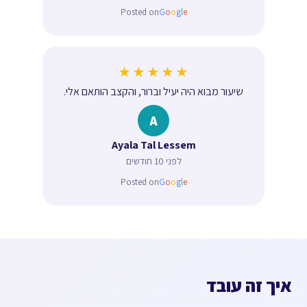
Posted on
G
o
o
g
l
e
★★★★★
שיעור מבוא היה יעיל וברור, והקצב הותאם אלי.
A
Ayala Tal Lessem
לפני 10 חודשים
Posted on
G
o
o
g
l
e
איך זה עובד